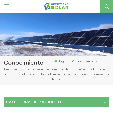
Español
English
español
한국의
Conocimiento
Hogar
Conocimiento
Nueva tecnología para reducir el consumo de plata: análisis de bajo costo,
alta confiabilidad y adaptabilidad ambiental de la pasta de cobre revestida
de plata
CATEGORÍAS DE PRODUCTO