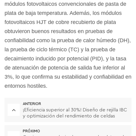
módulos fotovoltaicos convencionales de pasta de
plata de baja temperatura. Además, los módulos
fotovoltaicos HJT de cobre recubierto de plata
obtuvieron buenos resultados en pruebas de
confiabilidad como la prueba de calor húmedo (DH),
la prueba de ciclo térmico (TC) y la prueba de
decaimiento inducido por potencial (PID), y la tasa
de atenuación de potencia de salida fue inferior al
3%, lo que confirma su estabilidad y confiabilidad en
entornos hostiles.
ANTERIOR
¡Eficiencia superior al 30%! Diseño de rejilla IBC
y optimización del rendimiento de celdas
tándem de perovskita/silicio cristalino de
doble cara.
PRÓXIMO