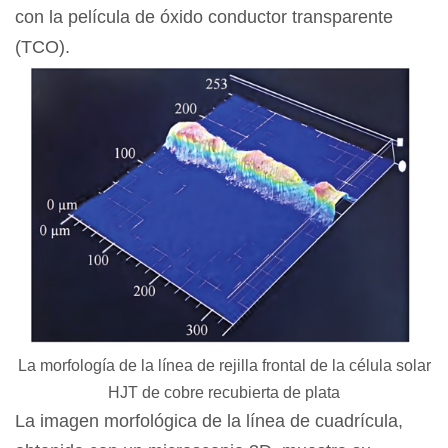
con la película de óxido conductor transparente
(TCO).
La morfología de la línea de rejilla frontal de la célula solar
HJT de cobre recubierta de plata
La imagen morfológica de la línea de cuadrícula,