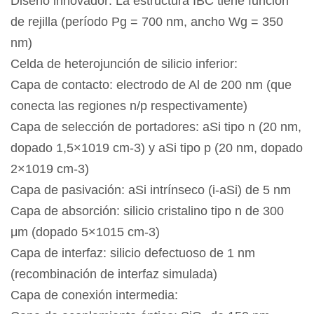
Diseño innovador: La estructura IBC tiene función
de rejilla (período Pg = 700 nm, ancho Wg = 350
nm)
Celda de heterojunción de silicio inferior:
Capa de contacto: electrodo de Al de 200 nm (que
conecta las regiones n/p respectivamente)
Capa de selección de portadores: aSi tipo n (20 nm,
dopado 1,5×1019 cm-3) y aSi tipo p (20 nm, dopado
2×1019 cm-3)
Capa de pasivación: aSi intrínseco (i-aSi) de 5 nm
Capa de absorción: silicio cristalino tipo n de 300
μm (dopado 5×1015 cm-3)
Capa de interfaz: silicio defectuoso de 1 nm
(recombinación de interfaz simulada)
Capa de conexión intermedia: