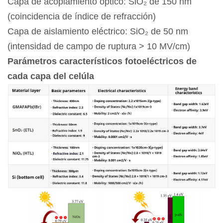
Capa de acoplamiento óptico: SiO₂ de 150 nm
(coincidencia de índice de refracción)
Capa de aislamiento eléctrico: SiO₂ de 50 nm
(intensidad de campo de ruptura > 10 MV/cm)
Parámetros característicos fotoeléctricos de
cada capa del
celúla