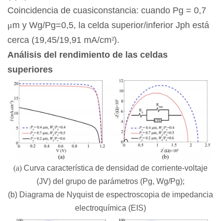
Coincidencia de cuasiconstancia: cuando Pg = 0,7
μ
m y Wg/Pg=0,5, la celda superior/inferior Jph está
cerca (19,45/19,91 mA/cm
²
).
Análisis del rendimiento de las celdas
superiores
(a)
Curva característica de densidad de corriente-voltaje
(JV) del grupo de parámetros (Pg, Wg/Pg);
(b) Diagrama de Nyquist de espectroscopia de impedancia
electroquímica (EIS)