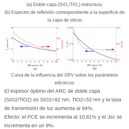
(a) Doble capa (SiO
₂
/TiO
₂
) estructura;
(b) Espectro de reflexión correspondiente a la superficie de
la capa de silicio
Curva de la influencia del SRV sobre los parámetros
eléctricos
El espesor óptimo del ARC de doble capa
(SiO2/TiO2) es SiO2=92 nm, TiO2=52 nm y la tasa
de transmisión de luz aumenta al 94%.
Efecto: el PCE se incrementa al 10,81% y el Jsc se
incrementa en un 9%.