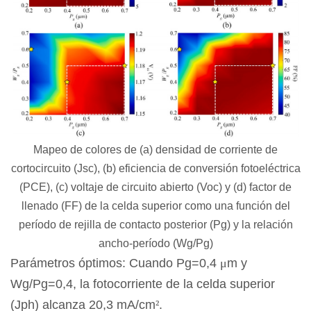
Mapeo de colores de (a) densidad de corriente de
cortocircuito (Jsc), (b) eficiencia de conversión fotoeléctrica
(PCE), (c) voltaje de circuito abierto (Voc) y (d) factor de
llenado (FF) de la celda superior como una función del
período de rejilla de contacto posterior (Pg) y la relación
ancho-período (Wg/Pg)
Parámetros óptimos: Cuando Pg=0,4
μ
m y
Wg/Pg=0,4, la fotocorriente de la celda superior
(Jph) alcanza 20,3 mA/cm
²
.