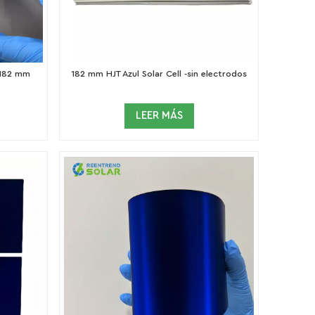
 182 mm
182 mm HJT Azul Solar Cell -sin electrodos
LEER MÁS