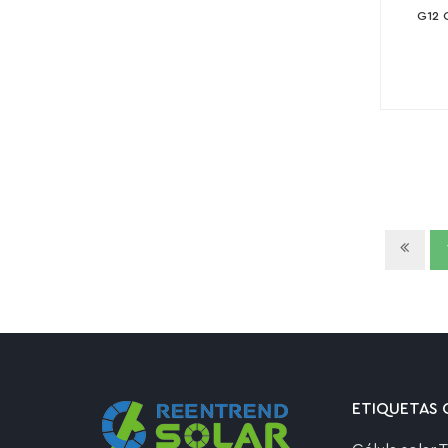
G12 C
ETIQUETAS 