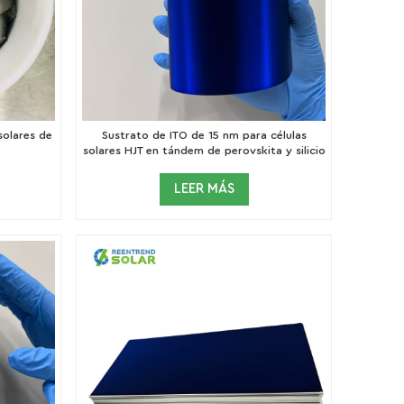
solares de
Sustrato de ITO de 15 nm para células
solares HJT en tándem de perovskita y silicio
LEER MÁS