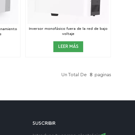
Inversor monofásico fuera de la red de bajo
enamiento
voltaje
e
LEER MÁS
Un Total De
8
Paginas
SUSCRIBIR