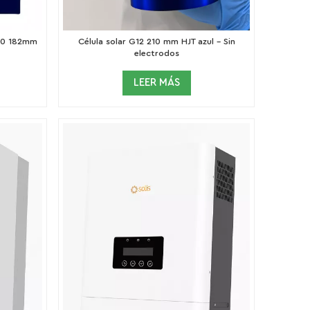
M10 182mm
Célula solar G12 210 mm HJT azul - Sin
electrodos
LEER MÁS