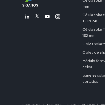
Célula solar
SÍGANOS
mm
Célula solar 
TOPCon
Célula solar
182 mm
Oblea solar 
Oblea de sil
Módulo fotov
celda
paneles sola
cortados