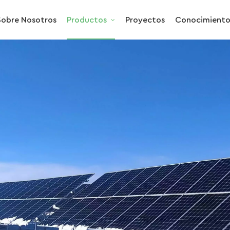
Sobre Nosotros
Productos
Proyectos
Conocimient