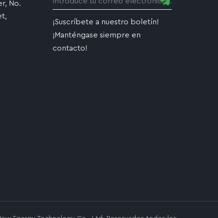
r, No.
t,
¡Suscríbete a nuestro boletín!
,
¡Manténgase siempre en
contacto!