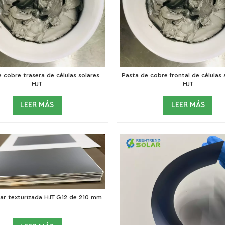
 cobre trasera de células solares
Pasta de cobre frontal de células 
HJT
HJT
LEER MÁS
LEER MÁS
lar texturizada HJT G12 de 210 mm