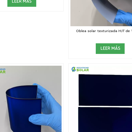
LEER MÁS
Oblea solar texturizada HJT de
LEER MÁS