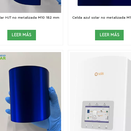
olar HJT no metalizada M10 182 mm
Celda azul solar no metalizada 
LEER MÁS
LEER MÁS