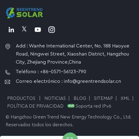
Add : Wanhe International Center, No. 188 Haoyue
Road, Ningwei Street, Xiaoshan District, Hangzhou
City, Zhejiang Province,China
Teléfono : +86-0571-56123-790
Correo electrónico : info@greentrendsolar.cn
PRODUCTOS
|
NOTICIAS
|
BLOG
|
SITEMAP
|
XML
|
POLÍTICA DE PRIVACIDAD
Soporta red IPv6
© Hangzhou Green Trend New Energy Technology Co., Ltd.
Reservados todos los derechos.