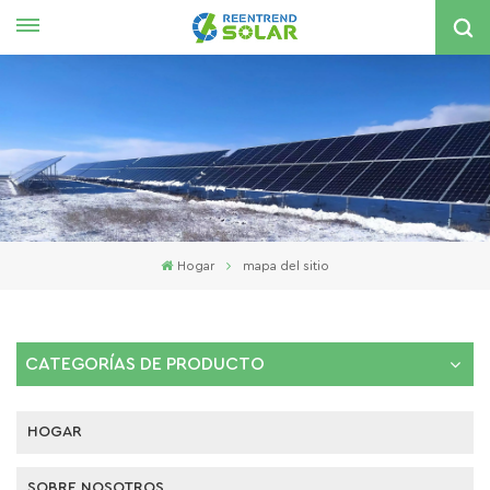
Español
English
español
한국의
Hogar
mapa del sitio
CATEGORÍAS DE PRODUCTO
HOGAR
SOBRE NOSOTROS