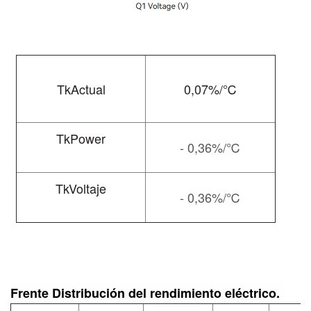
TkActual
0,07%/℃
TkPower
- 0,36%/℃
TkVoltaje
- 0,36%/℃
Frente
Distribución del rendimiento eléctrico.