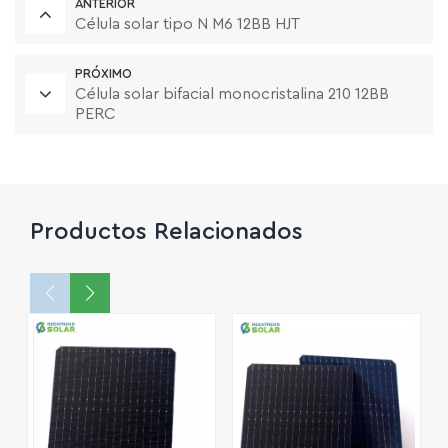
ANTERIOR
Célula solar tipo N M6 12BB HJT
PRÓXIMO
Célula solar bifacial monocristalina 210 12BB
PERC
Productos Relacionados