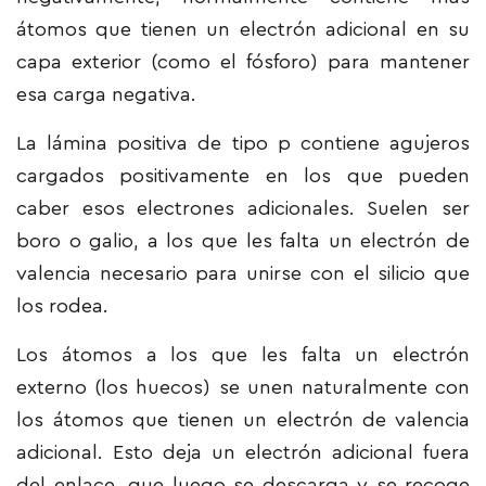
átomos que tienen un electrón adicional en su
capa exterior (como el fósforo) para mantener
esa carga negativa.
La lámina positiva de tipo p contiene agujeros
cargados positivamente en los que pueden
caber esos electrones adicionales. Suelen ser
boro o galio, a los que les falta un electrón de
valencia necesario para unirse con el silicio que
los rodea.
Los átomos a los que les falta un electrón
externo (los huecos) se unen naturalmente con
los átomos que tienen un electrón de valencia
adicional. Esto deja un electrón adicional fuera
del enlace, que luego se descarga y se recoge