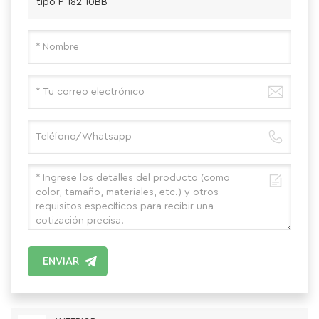
tipo P 182 10BB
ENVIAR