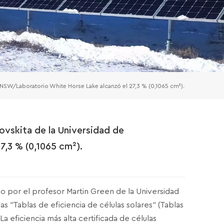
/UNSW/Laboratorio White Horse Lake alcanzó el 27,3 % (0,1065 cm²).
rovskita de la Universidad de
,3 % (0,1065 cm²).
do por el profesor Martin Green de la Universidad
as "Tablas de eficiencia de células solares" (Tablas
La eficiencia más alta certificada de células