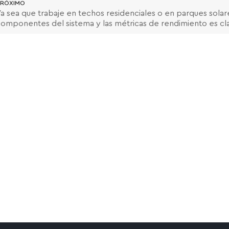
RÓXIMO
a sea que trabaje en techos residenciales o en parques solar
omponentes del sistema y las métricas de rendimiento es cla