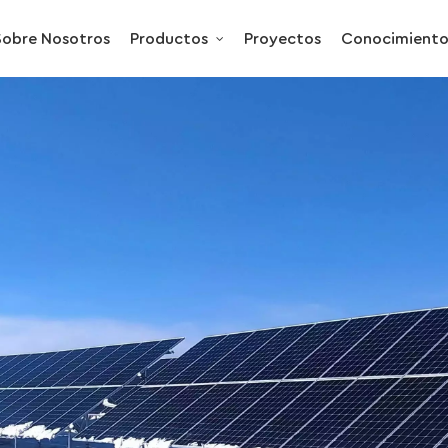
Sobre Nosotros
Productos
Proyectos
Conocimient