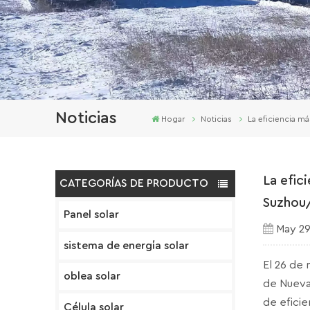
Noticias
Hogar
Noticias
La eficiencia má
La efic
CATEGORÍAS DE PRODUCTO
Suzhou/
Panel solar
May 29
sistema de energía solar
El 26 de 
oblea solar
de Nueva 
de eficie
Célula solar