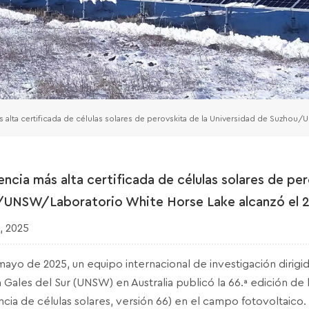
s alta certificada de células solares de perovskita de la Universidad de Suzhou
iencia más alta certificada de células solares de pe
UNSW/Laboratorio White Horse Lake alcanzó el 27
, 2025
mayo de 2025, un equipo internacional de investigación dirigi
Gales del Sur (UNSW) en Australia publicó la 66.ª edición de l
ncia de células solares, versión 66) en el campo fotovoltaico. 