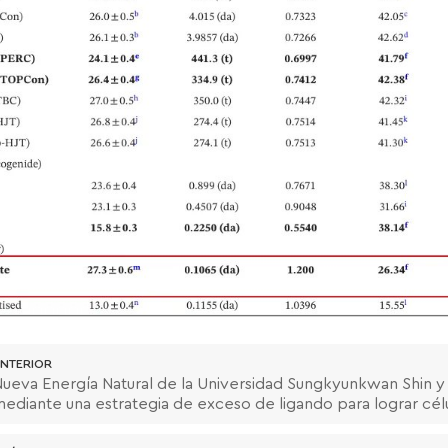
NTERIOR
ueva Energía Natural de la Universidad Sungkyunkwan Shin 
ediante una estrategia de exceso de ligando para lograr célu
ficientes