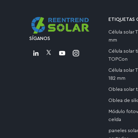
ETIQUETAS 
Célula solar
SÍGANOS
mm
Célula solar 
TOPCon
Célula solar
182 mm
Oblea solar 
Oblea de sil
Módulo fotov
celda
paneles sola