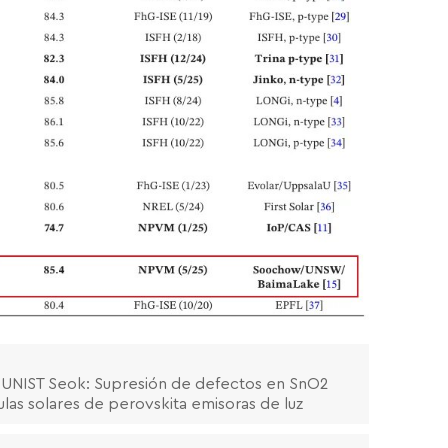
y UNIST Seok: Supresión de defectos en SnO2
las solares de perovskita emisoras de luz