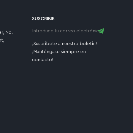
SUSCRIBIR
r, No.
t,
¡Suscríbete a nuestro boletín!
,
¡Manténgase siempre en
contacto!