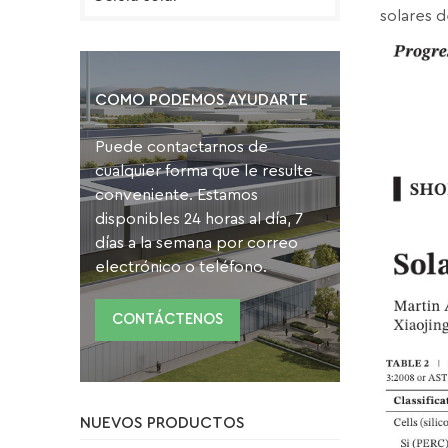
solares 
COMO PODEMOS AYUDARTE
Puede contactarnos de
cualquier forma que le resulte
conveniente. Estamos
disponibles 24 horas al día, 7
días a la semana por correo
electrónico o teléfono.
CONTÁCTENOS
NUEVOS PRODUCTOS