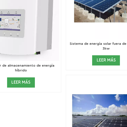
Sistema de energía solar fuera de
3kw
LEER MÁS
or de almacenamiento de energía
híbrido
LEER MÁS