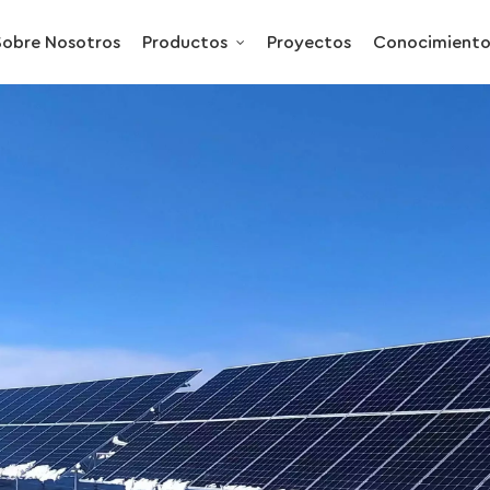
Sobre Nosotros
Productos
Proyectos
Conocimient