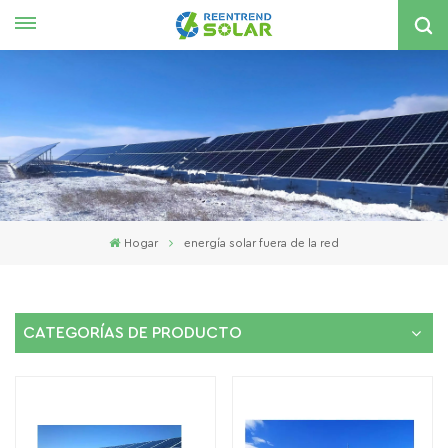
Español
English
español
한국의
Hogar
energía solar fuera de la red
CATEGORÍAS DE PRODUCTO