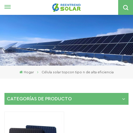
Español
English
español
한국의
Hogar
Célula solar topcon tipo n de alta eficiencia
CATEGORÍAS DE PRODUCTO