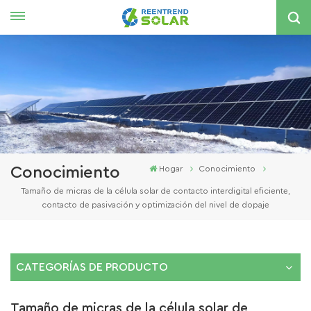
Español
English
español
한국의
Conocimiento
Hogar
Conocimiento
Tamaño de micras de la célula solar de contacto interdigital eficiente,
contacto de pasivación y optimización del nivel de dopaje
CATEGORÍAS DE PRODUCTO
Tamaño de micras de la célula solar de