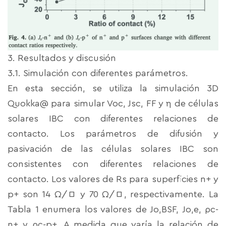
3. Resultados y discusión
3.1. Simulación con diferentes parámetros.
En esta sección, se utiliza la simulación 3D
Quokka@ para simular Voc, Jsc, FF y η de células
solares IBC con diferentes relaciones de
contacto. Los parámetros de difusión y
pasivación de las células solares IBC son
consistentes con diferentes relaciones de
contacto. Los valores de Rs para superficies n+ y
p+ son 14 Ω/□ y 70 Ω/□, respectivamente. La
Tabla 1 enumera los valores de Jo,BSF, Jo,e, ρc-
n+ y ρc-p+. A medida que varía la relación de