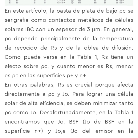
En este artículo, la pasta de plata de bajo ρc se
serigrafía como contactos metálicos de células
solares IBC con un espesor de 3 μm. En general,
ρc depende principalmente de la temperatura
de recocido de Rs y de la oblea de difusión.
Como puede verse en la Tabla 1, Rs tiene un
efecto sobre ρc, y cuanto menor es Rs, menor
es ρc en las superficies p+ y n+.
En otras palabras, Rs es crucial porque afecta
directamente a ρc y Jo. Para lograr una célula
solar de alta eficiencia, se deben minimizar tanto
ρc como Jo. Desafortunadamente, en la Tabla 1
encontramos que Jo, BSF (Jo de BSF en la
superficie n+) y Jo,e (Jo del emisor en la