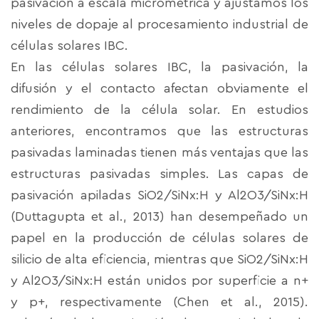
pasivación a escala micrométrica y ajustamos los
niveles de dopaje al procesamiento industrial de
células solares IBC.
En las células solares IBC, la pasivación, la
difusión y el contacto afectan obviamente el
rendimiento de la célula solar. En estudios
anteriores, encontramos que las estructuras
pasivadas laminadas tienen más ventajas que las
estructuras pasivadas simples. Las capas de
pasivación apiladas SiO2/SiNx:H y Al2O3/SiNx:H
(Duttagupta et al., 2013) han desempeñado un
papel en la producción de células solares de
silicio de alta eficiencia, mientras que SiO2/SiNx:H
y Al2O3/SiNx:H están unidos por superficie a n+
y p+, respectivamente (Chen et al., 2015).