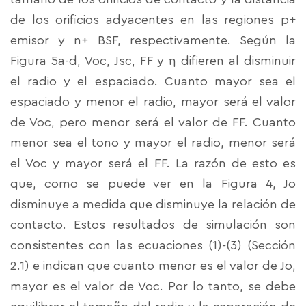
de los orificios adyacentes en las regiones p+
emisor y n+ BSF, respectivamente. Según la
Figura 5a-d, Voc, Jsc, FF y η difieren al disminuir
el radio y el espaciado. Cuanto mayor sea el
espaciado y menor el radio, mayor será el valor
de Voc, pero menor será el valor de FF. Cuanto
menor sea el tono y mayor el radio, menor será
el Voc y mayor será el FF. La razón de esto es
que, como se puede ver en la Figura 4, Jo
disminuye a medida que disminuye la relación de
contacto. Estos resultados de simulación son
consistentes con las ecuaciones (1)-(3) (Sección
2.1) e indican que cuanto menor es el valor de Jo,
mayor es el valor de Voc. Por lo tanto, se debe