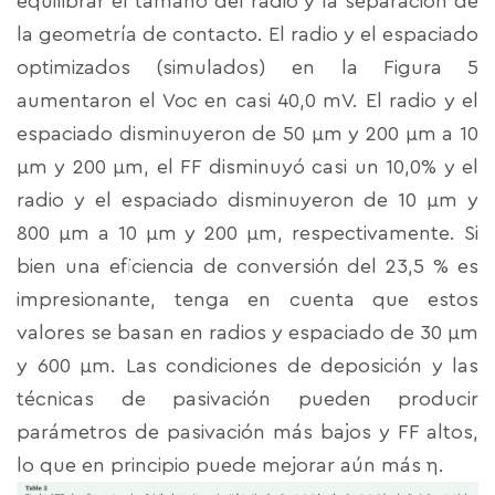
equilibrar el tamaño del radio y la separación de
la geometría de contacto. El radio y el espaciado
optimizados (simulados) en la Figura 5
aumentaron el Voc en casi 40,0 mV. El radio y el
espaciado disminuyeron de 50 μm y 200 μm a 10
μm y 200 μm, el FF disminuyó casi un 10,0% y el
radio y el espaciado disminuyeron de 10 μm y
800 μm a 10 μm y 200 μm, respectivamente. Si
bien una eficiencia de conversión del 23,5 % es
impresionante, tenga en cuenta que estos
valores se basan en radios y espaciado de 30 μm
y 600 μm. Las condiciones de deposición y las
técnicas de pasivación pueden producir
parámetros de pasivación más bajos y FF altos,
lo que en principio puede mejorar aún más η.