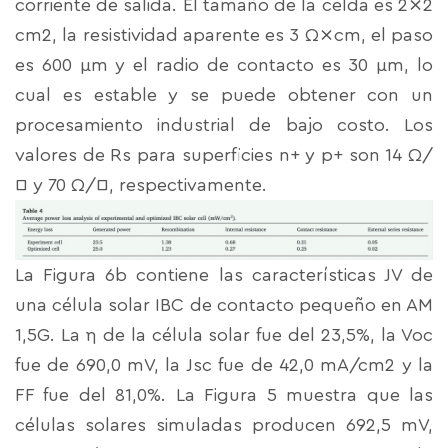
corriente de salida. El tamaño de la celda es 2⨯2
cm2, la resistividad aparente es 3 Ω⨯cm, el paso
es 600 μm y el radio de contacto es 30 μm, lo
cual es estable y se puede obtener con un
procesamiento industrial de bajo costo. Los
valores de Rs para superficies n+ y p+ son 14 Ω/
□ y 70 Ω/□, respectivamente.
La Figura 6b contiene las características JV de
una célula solar IBC de contacto pequeño en AM
1,5G. La η de la célula solar fue del 23,5%, la Voc
fue de 690,0 mV, la Jsc fue de 42,0 mA/cm2 y la
FF fue del 81,0%. La Figura 5 muestra que las
células solares simuladas producen 692,5 mV,