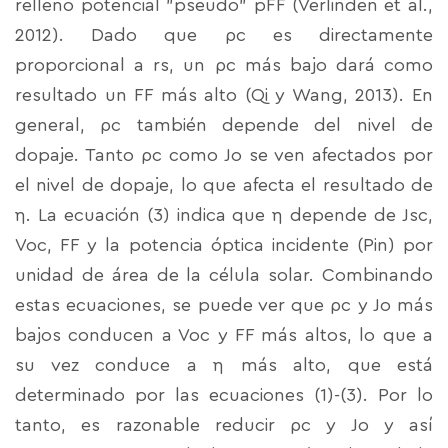
relleno potencial "pseudo" pFF (Verlinden et al.,
2012). Dado que ρc es directamente
proporcional a rs, un ρc más bajo dará como
resultado un FF más alto (Qi y Wang, 2013). En
general, ρc también depende del nivel de
dopaje. Tanto ρc como Jo se ven afectados por
el nivel de dopaje, lo que afecta el resultado de
η. La ecuación (3) indica que η depende de Jsc,
Voc, FF y la potencia óptica incidente (Pin) por
unidad de área de la célula solar. Combinando
estas ecuaciones, se puede ver que ρc y Jo más
bajos conducen a Voc y FF más altos, lo que a
su vez conduce a η más alto, que está
determinado por las ecuaciones (1)-(3). Por lo
tanto, es razonable reducir ρc y Jo y así