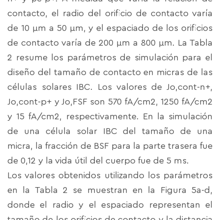
contacto, el radio del orificio de contacto varía
de 10 μm a 50 μm, y el espaciado de los orificios
de contacto varía de 200 μm a 800 μm. La Tabla
2 resume los parámetros de simulación para el
diseño del tamaño de contacto en micras de las
células solares IBC. Los valores de Jo,cont-n+,
Jo,cont-p+ y Jo,FSF son 570 fA/cm2, 1250 fA/cm2
y 15 fA/cm2, respectivamente. En la simulación
de una célula solar IBC del tamaño de una
micra, la fracción de BSF para la parte trasera fue
de 0,12 y la vida útil del cuerpo fue de 5 ms.
Los valores obtenidos utilizando los parámetros
en la Tabla 2 se muestran en la Figura 5a-d,
donde el radio y el espaciado representan el
tamaño de los orificios de contacto y la distancia