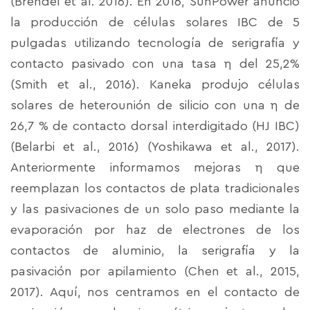
(Brendel et al. 2016). En 2016, SunPower anunció
la producción de células solares IBC de 5
pulgadas utilizando tecnología de serigrafía y
contacto pasivado con una tasa η del 25,2%
(Smith et al., 2016). Kaneka produjo células
solares de heterounión de silicio con una η de
26,7 % de contacto dorsal interdigitado (HJ IBC)
(Belarbi et al., 2016) (Yoshikawa et al., 2017).
Anteriormente informamos mejoras η que
reemplazan los contactos de plata tradicionales
y las pasivaciones de un solo paso mediante la
evaporación por haz de electrones de los
contactos de aluminio, la serigrafía y la
pasivación por apilamiento (Chen et al., 2015,
2017). Aquí, nos centramos en el contacto de