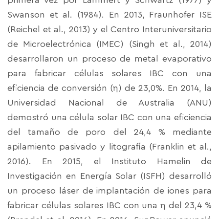
primera vez por Lammert y Schwartz (1977) y
Swanson et al. (1984). En 2013, Fraunhofer ISE
(Reichel et al., 2013) y el Centro Interuniversitario
de Microelectrónica (IMEC) (Singh et al., 2014)
desarrollaron un proceso de metal evaporativo
para fabricar células solares IBC con una
eficiencia de conversión (η) de 23,0%. En 2014, la
Universidad Nacional de Australia (ANU)
demostró una célula solar IBC con una eficiencia
del tamaño de poro del 24,4 % mediante
apilamiento pasivado y litografía (Franklin et al.,
2016). En 2015, el Instituto Hamelin de
Investigación en Energía Solar (ISFH) desarrolló
un proceso láser de implantación de iones para
fabricar células solares IBC con una η del 23,4 %