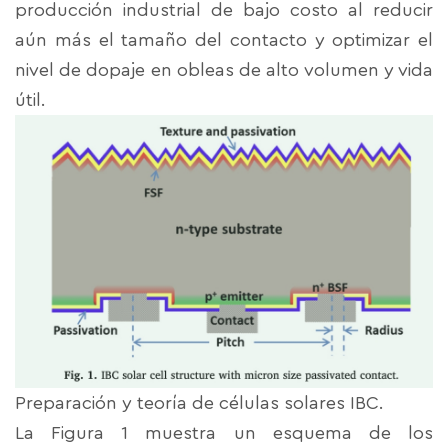
producción industrial de bajo costo al reducir
aún más el tamaño del contacto y optimizar el
nivel de dopaje en obleas de alto volumen y vida
útil.
Preparación y teoría de células solares IBC.
La Figura 1 muestra un esquema de los