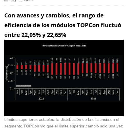
Con avances y cambios, el rango de
eficiencia de los módulos TOPCon fluctuó
entre 22,05% y 22,65%
Límites superiores estables: la distribución de la eficiencia en el
segmento TOPCon vio que el límite superior cambió solo una vez