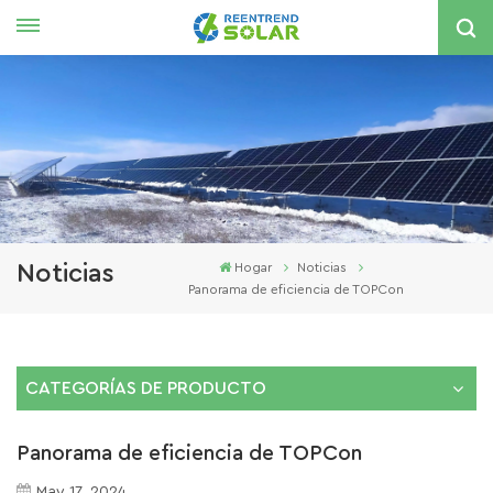
Español
English
español
한국의
Noticias
Hogar
Noticias
Panorama de eficiencia de TOPCon
CATEGORÍAS DE PRODUCTO
Panorama de eficiencia de TOPCon
May 17, 2024