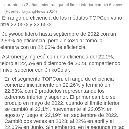
durante los 2 años, mientras que el límite inferior cambió 6 veces.
(Fuente: TaiyangNews 2024)
●
El rango de eficiencia de los módulos TOPCon varió
ntre 22,05% y 22,65%
●
Jolywood lideró hasta septiembre de 2022 con un
2,53% de eficiencia, pero JinkoSolar tomó la
elantera con un 22,65% de eficiencia.
●
Astronergy ingresó con una eficiencia del 22,1%,
ejoró al 22,6% en diciembre de 2023, compartiendo
l nivel superior con JinkoSolar.
En el segmento TOPCon, el rango de eficiencia
comenzó inicialmente en 22,26% y terminó en
22,53%, con 2 productos representando los
extremos inferior y superior. El primer cambio se
produjo en mayo de 2022, cuando el límite inferior
se cambió al 22,1%, nuevamente al 22,05% en
agosto y luego al 22,19% en septiembre de 2022.
Cambió dos veces en 2023: al 22% en abril y al
22,05% en Junio. Sin embargo, en la segunda mitad