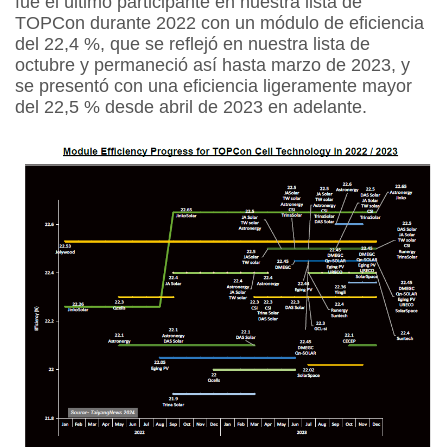
fue el último participante en nuestra lista de
TOPCon durante 2022 con un módulo de eficiencia
del 22,4 %, que se reflejó en nuestra lista de
octubre y permaneció así hasta marzo de 2023, y
se presentó con una eficiencia ligeramente mayor
del 22,5 % desde abril de 2023 en adelante.