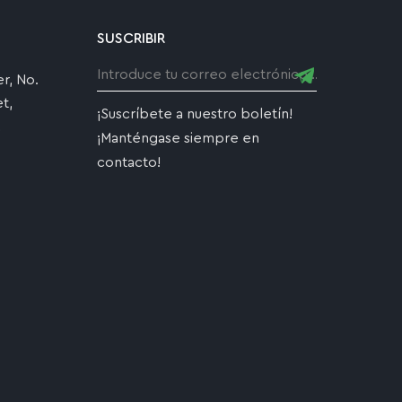
SUSCRIBIR
r, No.
t,
¡Suscríbete a nuestro boletín!
,
¡Manténgase siempre en
contacto!