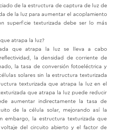
aciado de la estructura de captura de luz de
nda de la luz para aumentar el acoplamiento
on superficie texturizada debe ser lo más
que atrapa la luz?
izada que atrapa la luz se lleva a cabo
eflectividad, la densidad de corriente de
lenado, la tasa de conversión fotoeléctrica y
lulas solares sin la estructura texturizada
uctura texturizada que atrapa la luz en el
texturizada que atrapa la luz puede reducir
puede aumentar indirectamente la tasa de
uito de la célula solar, mejorando así la
 Sin embargo, la estructura texturizada que
ltaje del circuito abierto y el factor de