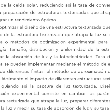
 de la celda solar, reduciendo así la tasa de convers
la preparación de estructuras texturizadas que atra
grar un rendimiento óptimo.
ptimizar el diseño de una estructura texturizada que
ño de la estructura texturizada que atrapa la luz se
ca o métodos de optimización experimental para
gía, tamaño, distribución y uniformidad de la estr
ar la absorción de luz y la fotoelectricidad. Tasa
a se pueden implementar mediante el método de el
de diferencias finitas, el método de aproximación d
y fácilmente el impacto de diferentes estructuras tex
 guiando así la captura de luz texturizada. Di
ación experimental consiste en cambiar los pará
ura texturizada que atrapa la luz, preparar diferent
 la luz y medir su tasa de absorción de luz y su tasa