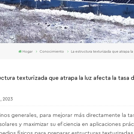
Hogar
Conocimiento
La estructura texturizada que atrapa la
uctura texturizada que atrapa la luz afecta la tasa 
, 2023
inos generales, para mejorar más directamente la tas
solares y maximizar su eficiencia en aplicaciones prá
 medios físicos para preparar estructuras texturizadas