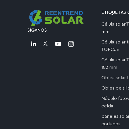
ETIQUETAS 
Célula solar
SÍGANOS
mm
Célula solar 
TOPCon
Célula solar
182 mm
Oblea solar 
Oblea de sil
Módulo fotov
celda
paneles sola
cortados