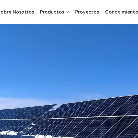
Sobre Nosotros
Productos
Proyectos
Conocimient