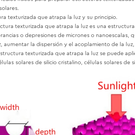
solares.
ra texturizada que atrapa la luz y su principio.
uctura texturizada que atrapa la luz es una estructu
rancias o depresiones de micrones o nanoescalas, qu
z, aumentar la dispersión y el acoplamiento de la lu
estructura texturizada que atrapa la luz se puede apli
ulas solares de silicio cristalino, células solares de s