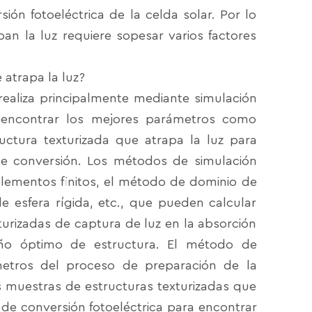
ión fotoeléctrica de la celda solar. Por lo
pan la luz requiere sopesar varios factores
 atrapa la luz?
 realiza principalmente mediante simulación
 encontrar los mejores parámetros como
uctura texturizada que atrapa la luz para
 de conversión. Los métodos de simulación
ementos finitos, el método de dominio de
e esfera rígida, etc., que pueden calcular
turizadas de captura de luz en la absorción
seño óptimo de estructura. El método de
metros del proceso de preparación de la
es muestras de estructuras texturizadas que
 de conversión fotoeléctrica para encontrar