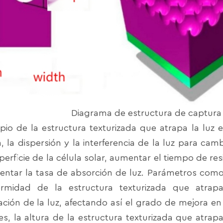
Diagrama de estructura de captura 
ipio de la estructura texturizada que atrapa la luz 
n, la dispersión y la interferencia de la luz para ca
perficie de la célula solar, aumentar el tiempo de resi
entar la tasa de absorción de luz. Parámetros como 
ormidad de la estructura texturizada que atrapa
ción de la luz, afectando así el grado de mejora en 
es, la altura de la estructura texturizada que atra