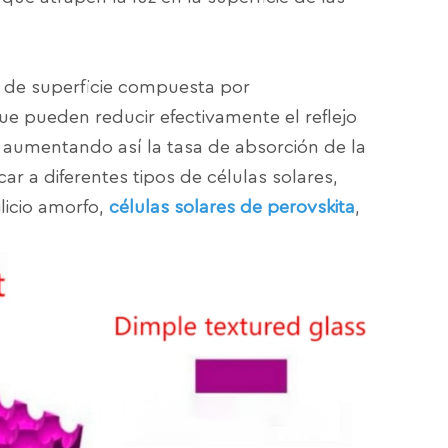
ra de superficie compuesta por
e pueden reducir efectivamente el reflejo
z, aumentando así la tasa de absorción de la
car a diferentes tipos de células solares,
ilicio amorfo,
células solares de perovskita
,