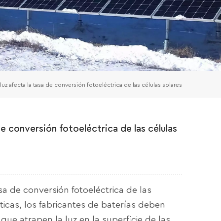
 luz afecta la tasa de conversión fotoeléctrica de las células solares
de conversión fotoeléctrica de las células
a de conversión fotoeléctrica de las
cticas, los fabricantes de baterías deben
 que atrapen la luz en la superficie de las