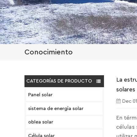
Conocimiento
La estr
CATEGORÍAS DE PRODUCTO
solares
Panel solar
Dec 01
sistema de energía solar
En térm
oblea solar
células 
Célula solar
utilizar