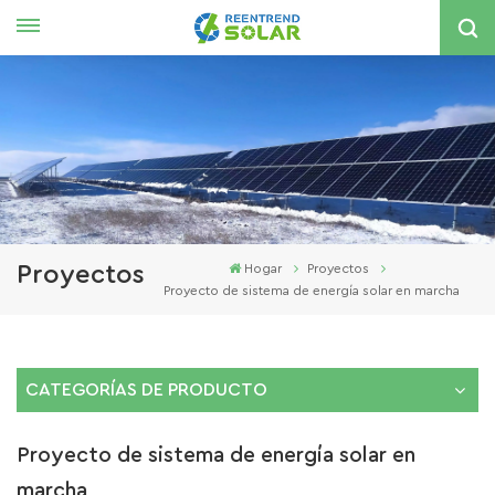
Español
English
español
한국의
Proyectos
Hogar
Proyectos
Proyecto de sistema de energía solar en marcha
CATEGORÍAS DE PRODUCTO
Proyecto de sistema de energía solar en
marcha