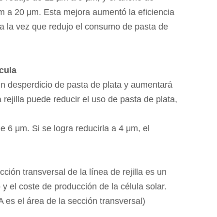
μm a 20 μm. Esta mejora aumentó la eficiencia
 a la vez que redujo el consumo de pasta de
ícula
 un desperdicio de pasta de plata y aumentará
 rejilla puede reducir el uso de pasta de plata,
 6 μm. Si se logra reducirla a 4 μm, el
cción transversal de la línea de rejilla es un
y el coste de producción de la célula solar.
 A es el área de la sección transversal)