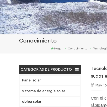
Conocimiento
Hogar
Conocimiento
Tecnología
Tecnolo
CATEGORÍAS DE PRODUCTO
nudos e
Panel solar
May 16
sistema de energía solar
Con el c
oblea solar
rápidame