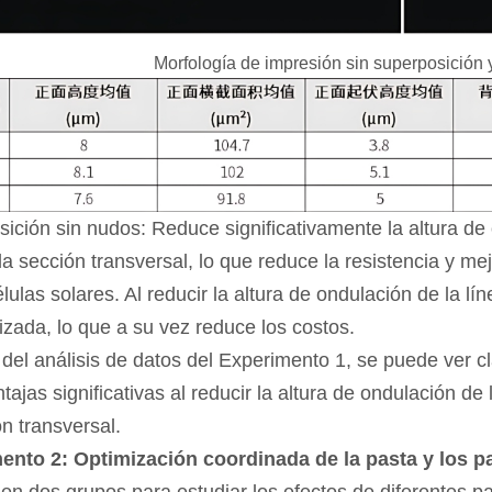
Morfología de impresión sin superposición 
ición sin nudos: Reduce significativamente la altura de o
la sección transversal, lo que reduce la resistencia y mej
élulas solares. Al reducir la altura de ondulación de la lí
ilizada, lo que a su vez reduce los costos.
 del análisis de datos del Experimento 1, se puede ver 
ntajas significativas al reducir la altura de ondulación de
ón transversal.
ento 2: Optimización coordinada de la pasta y los 