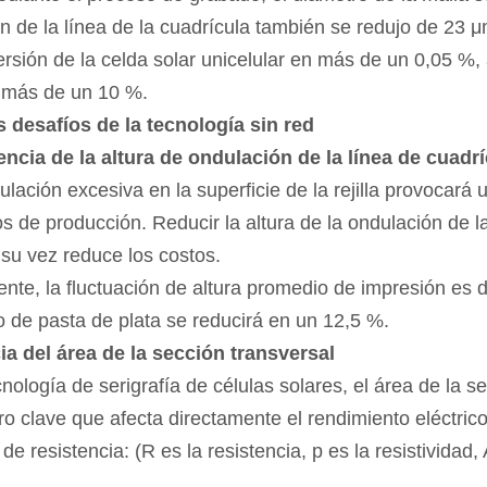
n de la línea de la cuadrícula también se redujo de 23 
rsión de la celda solar unicelular en más de un 0,05 %,
 más de un 10 %.
 desafíos de la tecnología sin red
encia de la altura de ondulación de la línea de cuadr
lación excesiva en la superficie de la rejilla provocará
os de producción. Reducir la altura de la ondulación de la
 su vez reduce los costos.
nte, la fluctuación de altura promedio de impresión es de
de pasta de plata se reducirá en un 12,5 %.
ia del área de la sección transversal
cnología de serigrafía de células solares, el área de la se
o clave que afecta directamente el rendimiento eléctrico 
de resistencia: (R es la resistencia, p es la resistividad,