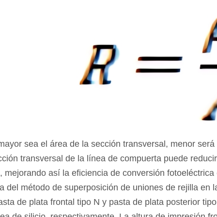
ayor sea el área de la sección transversal, menor será l
cción transversal de la línea de compuerta puede reducir
, mejorando así la eficiencia de conversión fotoeléctrica
ia del método de superposición de uniones de rejilla en l
asta de plata frontal tipo N y pasta de plata posterior tip
lea de silicio, respectivamente. La altura de impresión fro