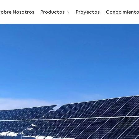
Sobre Nosotros
Productos
Proyectos
Conocimient