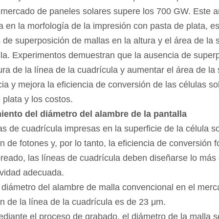
 mercado de paneles solares supere los 700 GW. Este art
ía en la morfología de la impresión con pasta de plata, e
de superposición de mallas en la altura y el área de la s
la. Experimentos demuestran que la ausencia de superpo
tura de la línea de la cuadrícula y aumentar el área de la
cia y mejora la eficiencia de conversión de las células 
 plata y los costos.
iento del diámetro del alambre de la pantalla
as de cuadrícula impresas en la superficie de la célula s
 de fotones y, por lo tanto, la eficiencia de conversión fo
eado, las líneas de cuadrícula deben diseñarse lo más
ividad adecuada.
 diámetro del alambre de malla convencional en el merc
n de la línea de la cuadrícula es de 23 μm.
diante el proceso de grabado, el diámetro de la malla s