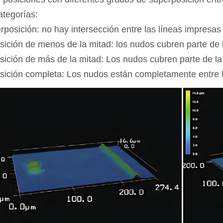
ategorías:
rposición: no hay intersección entre las líneas impresas
ición de menos de la mitad: los nudos cubren parte de la
ición de más de la mitad: Los nudos cubren parte de la l
ición completa: Los nudos están completamente entre l