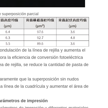
y superposición parcial
ndulación de la línea de rejilla y aumenta el
ora la eficiencia de conversión fotoeléctrica
nea de rejilla, se reduce la cantidad de pasta de
claramente que la superposición sin nudos
 la línea de la cuadrícula y aumentar el área de
parámetros de impresión