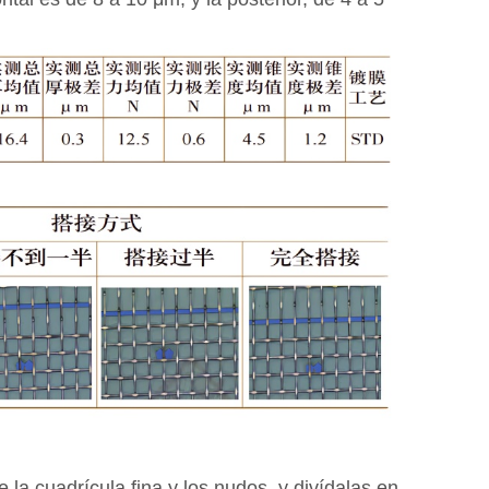
la cuadrícula fina y los nudos, y divídalas en