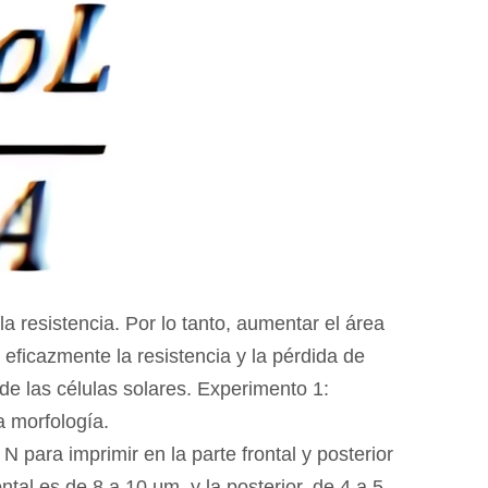
a resistencia. Por lo tanto, aumentar el área
 eficazmente la resistencia y la pérdida de
 de las células solares. Experimento 1:
a morfología.
o N para imprimir en la parte frontal y posterior
ntal es de 8 a 10 μm, y la posterior, de 4 a 5