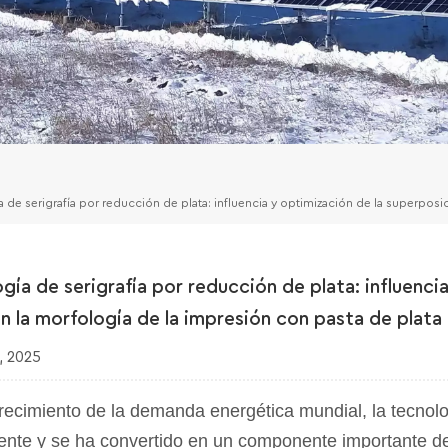
 de serigrafía por reducción de plata: influencia y optimización de la superposi
gía de serigrafía por reducción de plata: influenci
n la morfología de la impresión con pasta de plata
, 2025
recimiento de la demanda energética mundial, la tecnolo
nte y se ha convertido en un componente importante de