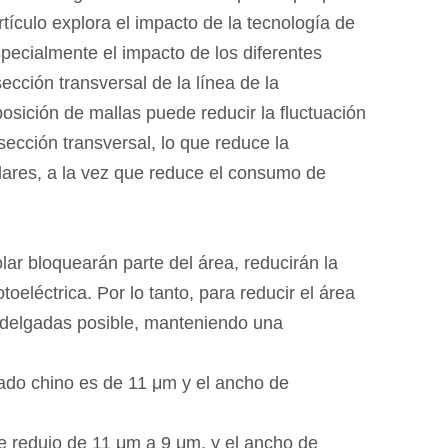
ículo explora el impacto de la tecnología de
specialmente el impacto de los diferentes
ección transversal de la línea de la
sición de mallas puede reducir la fluctuación
 sección transversal, lo que reduce la
solares, a la vez que reduce el consumo de
olar bloquearán parte del área, reducirán la
toeléctrica. Por lo tanto, para reducir el área
 delgadas posible, manteniendo una
ado chino es de 11 μm y el ancho de
e redujo de 11 μm a 9 μm, y el ancho de