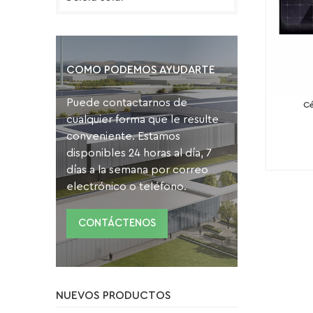
COMO PODEMOS AYUDARTE
Puede contactarnos de
Cé
cualquier forma que le resulte
conveniente. Estamos
disponibles 24 horas al día, 7
días a la semana por correo
electrónico o teléfono.
CONTÁCTENOS
NUEVOS PRODUCTOS