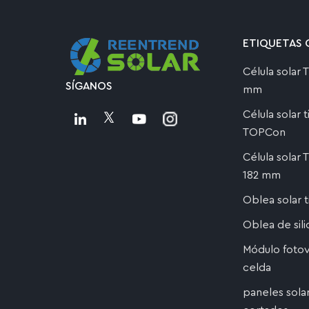
ETIQUETAS 
Célula solar
SÍGANOS
mm
Célula solar 
TOPCon
Célula solar
182 mm
Oblea solar 
Oblea de sil
Módulo fotov
celda
paneles sola