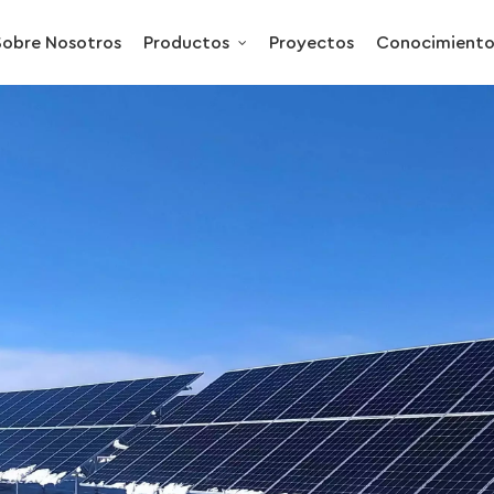
Sobre Nosotros
Productos
Proyectos
Conocimient