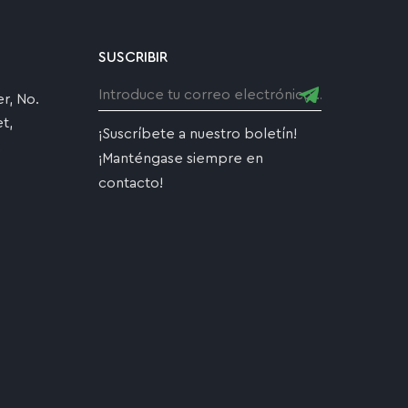
SUSCRIBIR
r, No.
t,
¡Suscríbete a nuestro boletín!
,
¡Manténgase siempre en
contacto!