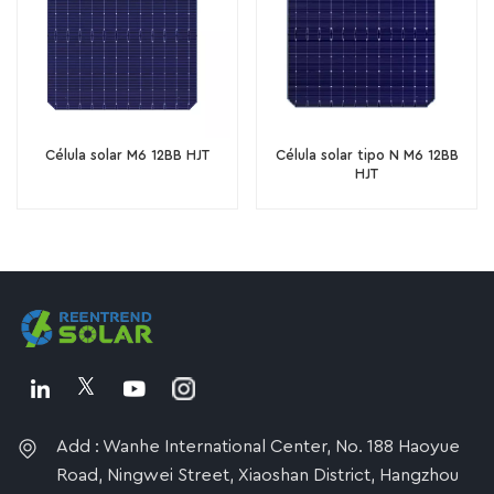
Célula solar M6 12BB HJT
Célula solar tipo N M6 12BB
HJT
Add : Wanhe International Center, No. 188 Haoyue
Road, Ningwei Street, Xiaoshan District, Hangzhou