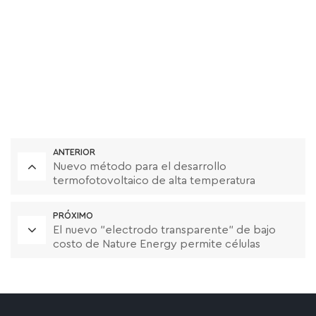
ANTERIOR
Nuevo método para el desarrollo
termofotovoltaico de alta temperatura
PRÓXIMO
El nuevo "electrodo transparente" de bajo
costo de Nature Energy permite células
solares de silicio de heterounión de alta
eficiencia