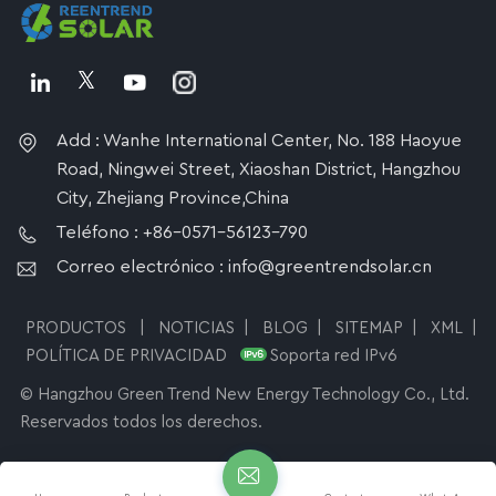
Add : Wanhe International Center, No. 188 Haoyue
Road, Ningwei Street, Xiaoshan District, Hangzhou
City, Zhejiang Province,China
Teléfono : +86-0571-56123-790
Correo electrónico : info@greentrendsolar.cn
PRODUCTOS
|
NOTICIAS
|
BLOG
|
SITEMAP
|
XML
|
POLÍTICA DE PRIVACIDAD
Soporta red IPv6
© Hangzhou Green Trend New Energy Technology Co., Ltd.
Reservados todos los derechos.