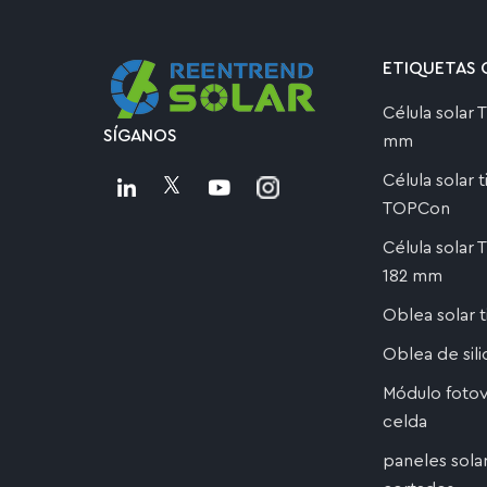
ETIQUETAS 
Célula solar
SÍGANOS
mm
Célula solar 
TOPCon
Célula solar
182 mm
Oblea solar 
Oblea de sil
Módulo fotov
celda
paneles sola