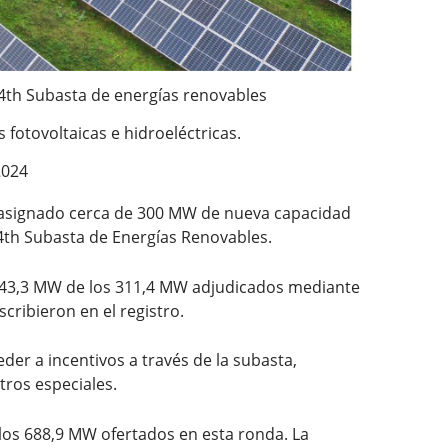
4
th
Subasta de energías renovables
fotovoltaicas e hidroeléctricas.
2024
ha asignado cerca de 300 MW de nueva capacidad
4
th
Subasta de Energías Renovables.
ye 243,3 MW de los 311,4 MW adjudicados mediante
cribieron en el registro.
r a incentivos a través de la subasta,
tros especiales.
los 688,9 MW ofertados en esta ronda. La