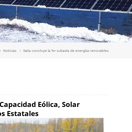
Noticias
Italia concluye la 14ª subasta de energías renovables
apacidad Eólica, Solar
os Estatales