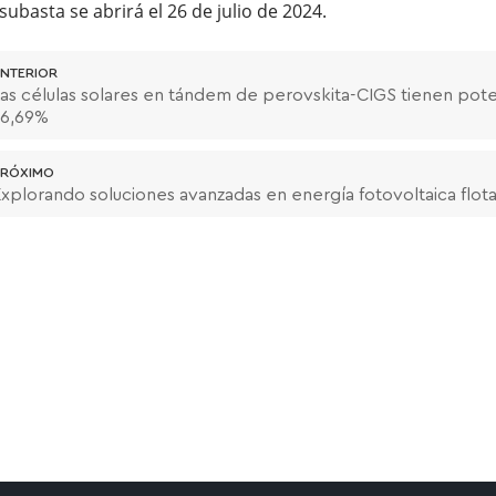
ubasta se abrirá el 26 de julio de 2024.
NTERIOR
as células solares en tándem de perovskita-CIGS tienen poten
26,69%
RÓXIMO
xplorando soluciones avanzadas en energía fotovoltaica flot