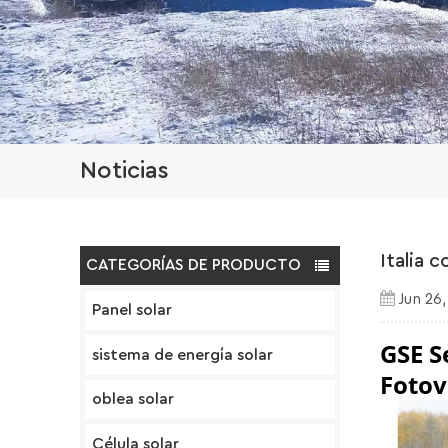
Noticias
Italia 
CATEGORÍAS DE PRODUCTO
Jun 26
Panel solar
GSE S
sistema de energía solar
Fotov
oblea solar
Célula solar