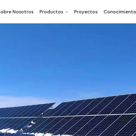
Sobre Nosotros
Productos
Proyectos
Conocimient