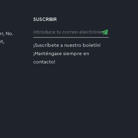
SUSCRIBIR
r, No.
t,
¡Suscríbete a nuestro boletín!
,
¡Manténgase siempre en
contacto!