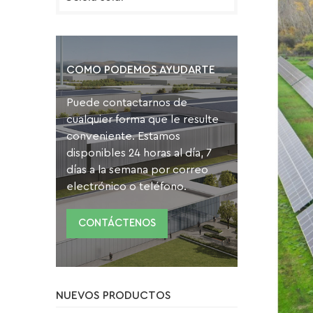
COMO PODEMOS AYUDARTE
Puede contactarnos de
cualquier forma que le resulte
conveniente. Estamos
disponibles 24 horas al día, 7
días a la semana por correo
electrónico o teléfono.
CONTÁCTENOS
NUEVOS PRODUCTOS