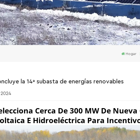
Hogar
concluye la 14ª subasta de energías renovables
, 2024
elecciona Cerca De 300 MW De Nueva C
oltaica E Hidroeléctrica Para Incentiv