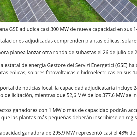
liana GSE adjudica casi 300 MW de nueva capacidad en sus 1
stalaciones adjudicadas comprenden plantas eólicas, solares 
ora planea lanzar otra ronda de subastas el 26 de julio de 
ia estatal de energía Gestore dei Servizi Energetici (GSE) 
tas eólicas, solares fotovoltaicas e hidroeléctricas en sus 1
 portal de noticias local, la capacidad adjudicataria inclu
o de licitación, mientras que 52,6 MW de los 377,6 MW se ins
ectos ganadores con 1 MW o más de capacidad podrán accede
 que las plantas más pequeñas deberán inscribirse en regis
capacidad ganadora de 295,9 MW representó casi el 43% de 