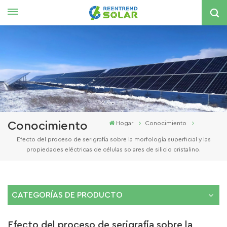
Español
English
español
한국의
Conocimiento
Hogar
Conocimiento
Efecto del proceso de serigrafía sobre la morfología superficial y las
propiedades eléctricas de células solares de silicio cristalino.
CATEGORÍAS DE PRODUCTO
Efecto del proceso de serigrafía sobre la