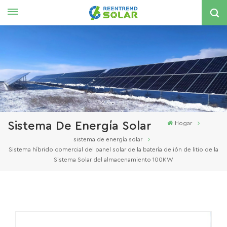
Español
English
español
한국의
Sistema De Energía Solar
Hogar
sistema de energía solar
Sistema híbrido comercial del panel solar de la batería de ión de litio de la
Sistema Solar del almacenamiento 100KW