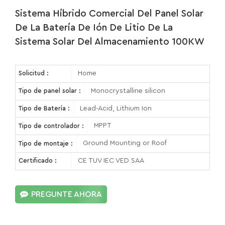
Sistema Híbrido Comercial Del Panel Solar
De La Batería De Ión De Litio De La
Sistema Solar Del Almacenamiento 100KW
Home
Solicitud :
Monocrystalline silicon
Tipo de panel solar :
Lead-Acid, Lithium Ion
Tipo de Batería :
MPPT
Tipo de controlador :
Ground Mounting or Roof
Tipo de montaje :
CE TUV IEC VED SAA
Certificado :
PREGUNTE AHORA