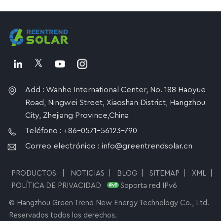
Add : Wanhe International Center, No. 188 Haoyue
Road, Ningwei Street, Xiaoshan District, Hangzhou
City, Zhejiang Province,China
Teléfono : +86-0571-56123-790
Correo electrónico : info@greentrendsolar.cn
PRODUCTOS
|
NOTICIAS
|
BLOG
|
SITEMAP
|
XML
|
POLÍTICA DE PRIVACIDAD
Soporta red IPv6
© Hangzhou Green Trend New Energy Technology Co., Ltd.
Reservados todos los derechos.