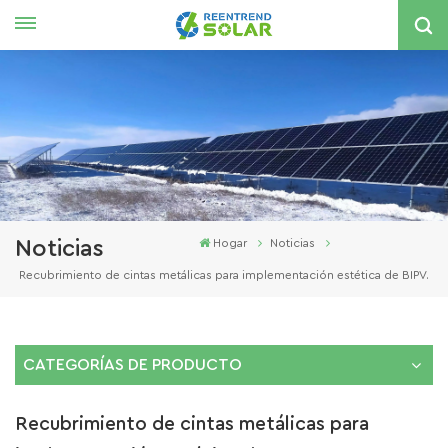
Español
English
español
한국의
Noticias
Hogar
Noticias
Recubrimiento de cintas metálicas para implementación estética de BIPV.
CATEGORÍAS DE PRODUCTO
Recubrimiento de cintas metálicas para