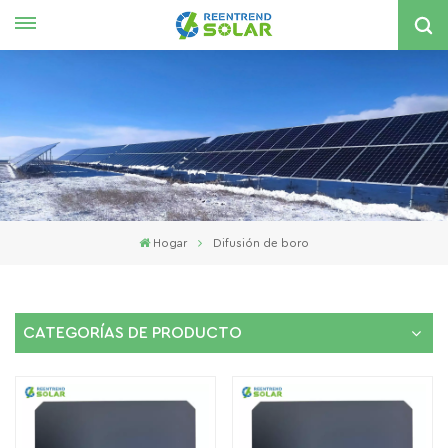
Español
English
español
한국의
Hogar
Difusión de boro
CATEGORÍAS DE PRODUCTO