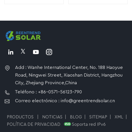
Add : Wanhe International Center, No. 188 Haoyue
Road, Ningwei Street, Xiaoshan District, Hangzhou
City, Zhejiang Province,China
Teléfono : +86-0571-56123-790
Correo electrónico : info@greentrendsolar.cn
PRODUCTOS
|
NOTICIAS
|
BLOG
|
SITEMAP
|
XML
|
POLÍTICA DE PRIVACIDAD
Soporta red IPv6