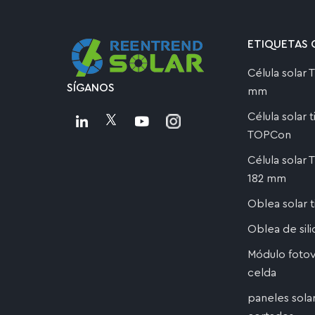
ETIQUETAS 
Célula solar
SÍGANOS
mm
Célula solar 
TOPCon
Célula solar
182 mm
Oblea solar 
Oblea de sil
Módulo fotov
celda
paneles sola