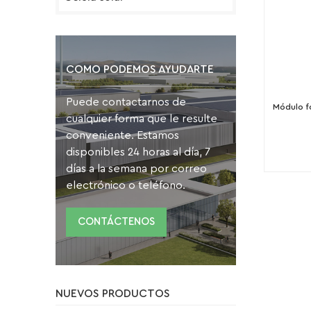
COMO PODEMOS AYUDARTE
Puede contactarnos de
Módulo f
cualquier forma que le resulte
conveniente. Estamos
disponibles 24 horas al día, 7
días a la semana por correo
electrónico o teléfono.
CONTÁCTENOS
NUEVOS PRODUCTOS