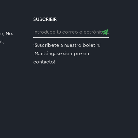
SUSCRIBIR
r, No.
t,
¡Suscríbete a nuestro boletín!
,
¡Manténgase siempre en
contacto!