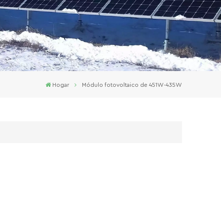
Hogar
Módulo fotovoltaico de 451W-435W