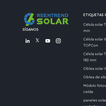
ETIQUETAS 
Célula solar
SÍGANOS
mm
Célula solar 
TOPCon
Célula solar
182 mm
Oblea solar 
Oblea de sil
Módulo fotov
celda
paneles sola