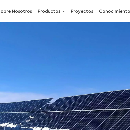
Sobre Nosotros
Productos
Proyectos
Conocimient