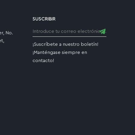
SUSCRIBIR
r, No.
t,
¡Suscríbete a nuestro boletín!
,
¡Manténgase siempre en
contacto!