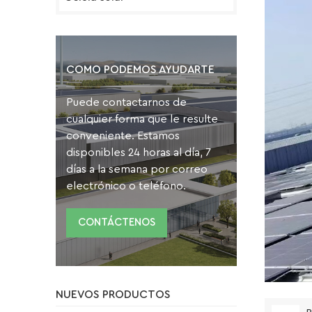
COMO PODEMOS AYUDARTE
Puede contactarnos de
cualquier forma que le resulte
conveniente. Estamos
disponibles 24 horas al día, 7
días a la semana por correo
electrónico o teléfono.
CONTÁCTENOS
NUEVOS PRODUCTOS